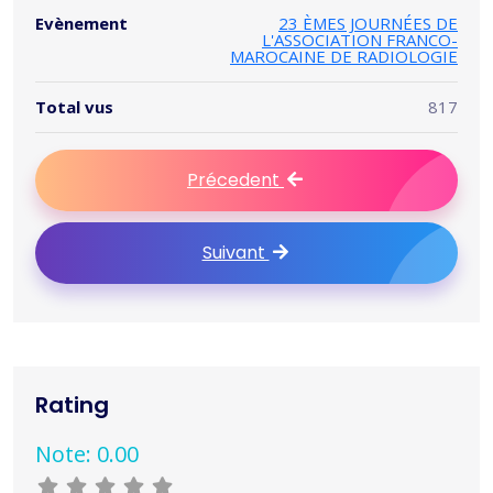
Evènement
23 ÈMES JOURNÉES DE
L'ASSOCIATION FRANCO-
MAROCAINE DE RADIOLOGIE
Total vus
817
Précedent
Suivant
Rating
Note: 0.00