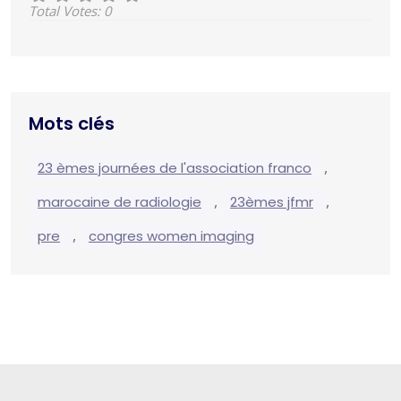
Total Votes: 0
Mots clés
,
23 èmes journées de l'association franco
,
,
marocaine de radiologie
23èmes jfmr
,
pre
congres women imaging