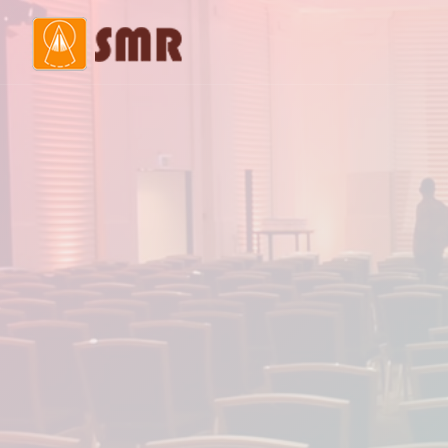
Mot de la présidente
Histo
Membres du bureau
Comi