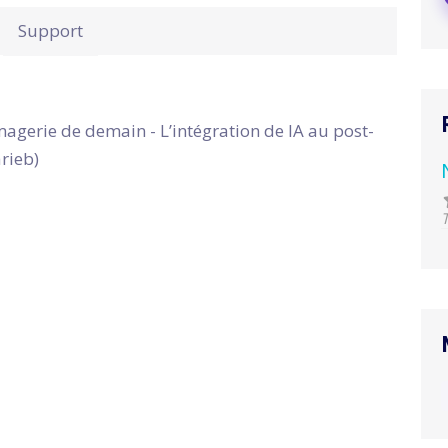
Support
erie de demain - L’intégration de IA au post-
rieb)
T