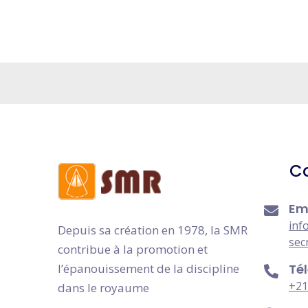
C
Em
inf
Depuis sa création en 1978, la SMR
sec
contribue à la promotion et
l’épanouissement de la discipline
Té
+21
dans le royaume