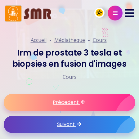
Accueil
Médiatheque
Cours
Irm de prostate 3 tesla et
biopsies en fusion d'images
Cours
Précedent
Suivant