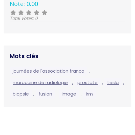
Note: 0.00
Total Votes: 0
Mots clés
,
journées de l'association franco
,
,
,
marocaine de radiologie
prostate
tesla
,
,
,
biopsie
fusion
image
irm