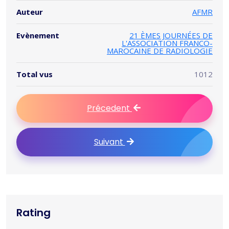
Auteur
AFMR
Evènement
21 ÈMES JOURNÉES DE
L'ASSOCIATION FRANCO-
MAROCAINE DE RADIOLOGIE
Total vus
1012
Précedent
Suivant
Rating