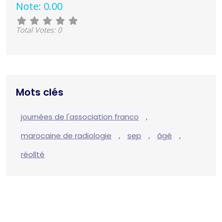
Note: 0.00
Total Votes: 0
Mots clés
,
journées de l'association franco
,
,
,
marocaine de radiologie
sep
âgé
réollté