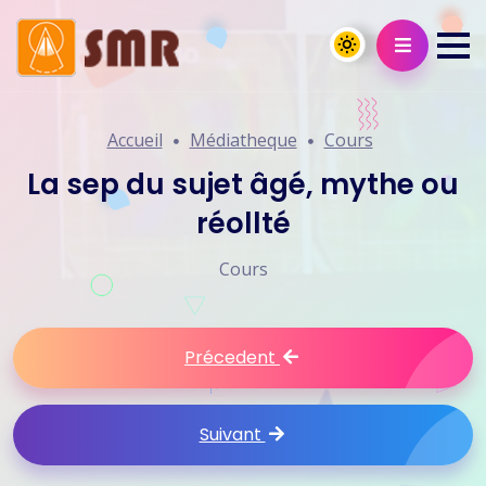
Accueil
Médiatheque
Cours
La sep du sujet âgé, mythe ou
réollté
Cours
Précedent
Suivant