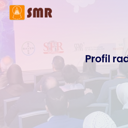
Mot de la présidente
Histo
Membres du bureau
Comi
Profil r