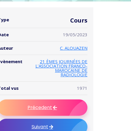
Cours
Type
Date
19/05/2023
Auteur
C. ALOUAZEN
Evènement
21 ÈMES JOURNÉES DE
L'ASSOCIATION FRANCO-
MAROCAINE DE
RADIOLOGIE
Total vus
1971
Précedent
Suivant