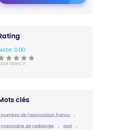
Rating
Note: 0.00
otal Votes: 0
Mots clés
,
journées de l'association franco
,
,
marocaine de radiologie
avcl