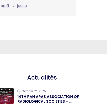
,
profil
jeune
Actualités
October 21, 2026
14TH PAN ARAB ASSOCIATION OF
RADIOLOGICAL SOCIETIES - ...