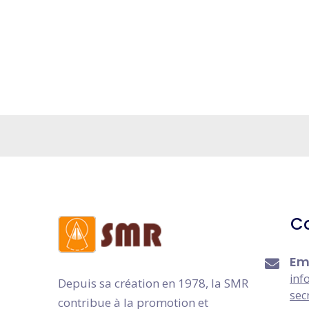
C
Em
inf
Depuis sa création en 1978, la SMR
sec
contribue à la promotion et