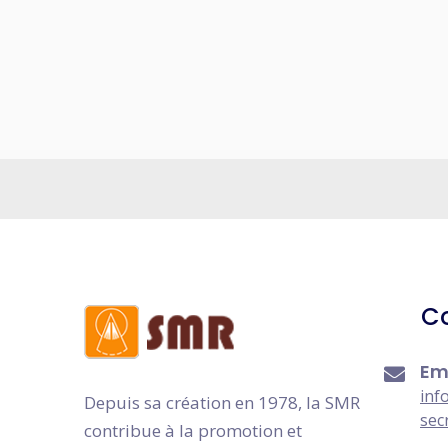
C
Em
inf
Depuis sa création en 1978, la SMR
sec
contribue à la promotion et