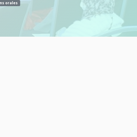
ns orales