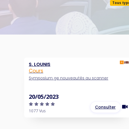
Tous typ
S. LOUNIS
Cours
Symposium ge nouveautés au scanner
20/05/2023
Consulter
1077 Vus