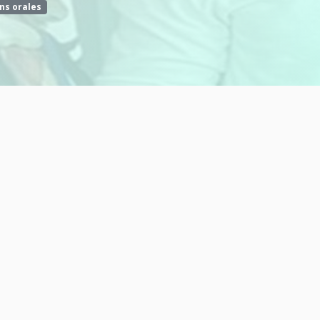
ns orales