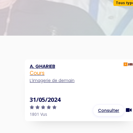
Tous typ
A. GHARIEB
Cours
L’imagerie de demain
31/05/2024
Consulter
1801 Vus