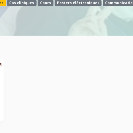
es
Cas cliniques
Cours
Posters éléctroniques
Communicatio