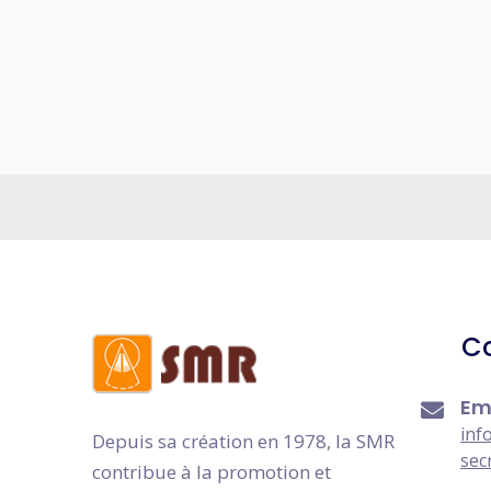
C
Em
inf
Depuis sa création en 1978, la SMR
sec
contribue à la promotion et