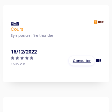
SMR
Cours
Symposium fire thunder
16/12/2022
Consulter
1605 Vus