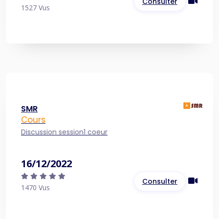
Consulter
1527 Vus
SMR
Cours
Discussion session1 coeur
16/12/2022
Consulter
1470 Vus