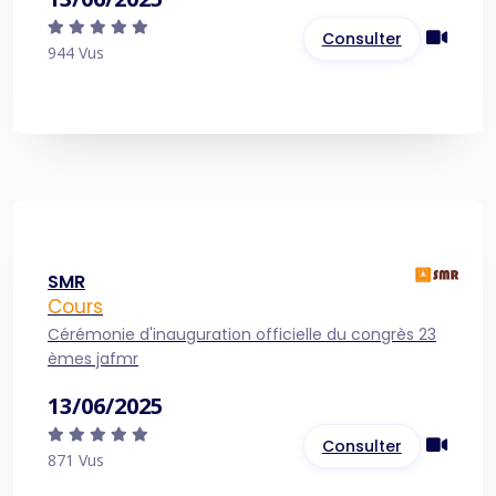
Consulter
944 Vus
SMR
Cours
Cérémonie d'inauguration officielle du congrès 23
èmes jafmr
13/06/2025
Consulter
871 Vus