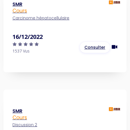
SMR
Cours
Carcinome hépatocellulaire
16/12/2022
Consulter
1537 Vus
SMR
Cours
Discussion 2