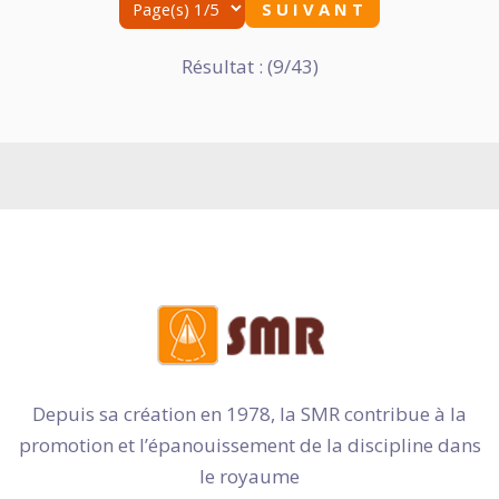
S U I V A N T
Résultat : (9/43)
Depuis sa création en 1978, la SMR contribue à la
promotion et l’épanouissement de la discipline dans
le royaume