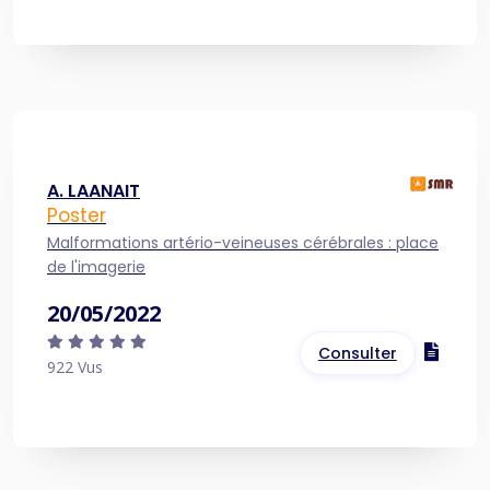
A. LAANAIT
Poster
Malformations artério-veineuses cérébrales : place
de l'imagerie
20/05/2022
Consulter
922 Vus